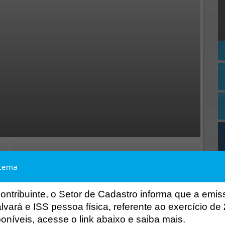
stema
ontribuinte, o Setor de Cadastro informa que a emi
lvará e ISS pessoa física, referente ao exercício de
poníveis
,
acesse o link abaixo e saiba mais.