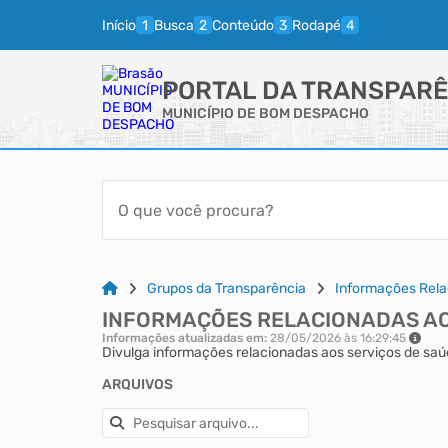
Início
Busca
Conteúdo
Rodapé
PORTAL DA TRANSPARÊ
MUNICÍPIO DE BOM DESPACHO
Grupos da Transparência
Informações Rela
INFORMAÇÕES RELACIONADAS AO
Informações atualizadas em:
28/05/2026 às 16:29:45
Divulga informações relacionadas aos serviços de saúd
ARQUIVOS