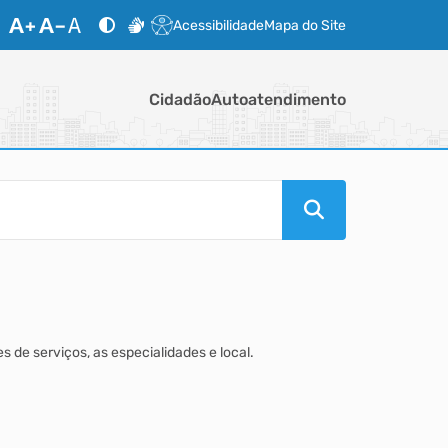
Acessibilidade
Mapa do Site
Cidadão
Autoatendimento
s de serviços, as especialidades e local.